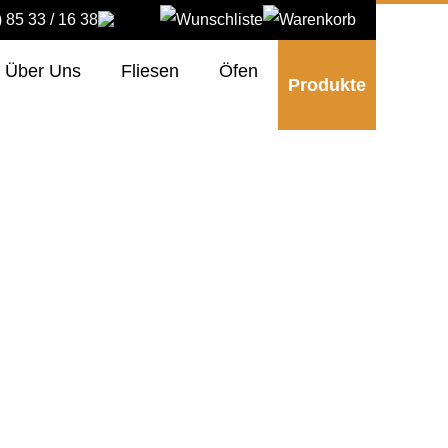
) 85 33 / 16 38
Über Uns
Fliesen
Öfen
Produkte