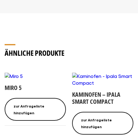
ÄHNLICHE PRODUKTE
MIRO 5
KAMINOFEN – IPALA
SMART COMPACT
zur Anfrageliste
hinzufügen
zur Anfrageliste
hinzufügen