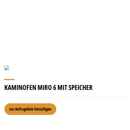
KAMINOFEN MIRO 6 MIT SPEICHER
Kaminofen
zur Anfrageliste hinzufügen
Miro
6
mit