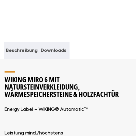
Speicher
Menge
Beschreibung
Downloads
WIKING MIRO 6
MIT
NATURSTEINVERKLEIDUNG,
WÄRMESPEICHERSTEINE & HOLZFACHTÜR
Energy Label – WIKING® Automatic™
Leistung mind./höchstens