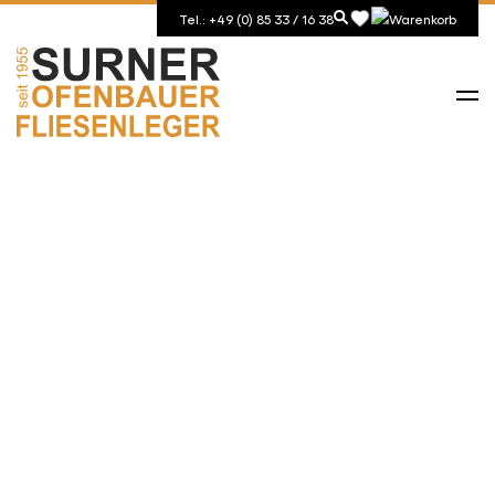
Tel.: +49 (0) 85 33 / 16 38