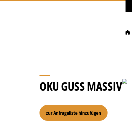
OKU GUSS MASSIV
Oku
zur Anfrageliste hinzufügen
Guss
massiv