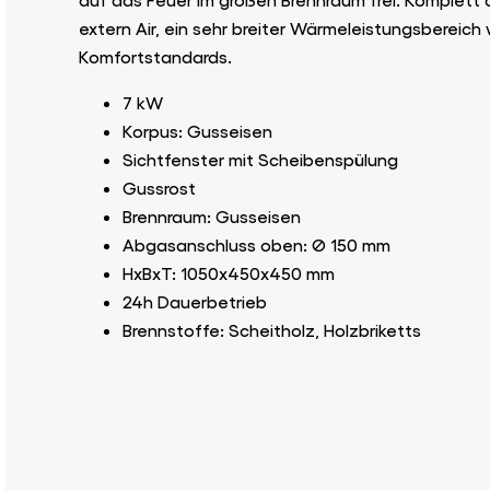
extern Air, ein sehr breiter Wärmeleistungsbereich
Komfortstandards.
7 kW
Korpus: Gusseisen
Sichtfenster mit Scheibenspülung
Gussrost
Brennraum: Gusseisen
Abgasanschluss oben: Ø 150 mm
HxBxT: 1050x450x450 mm
24h Dauerbetrieb
Brennstoffe: Scheitholz, Holzbriketts