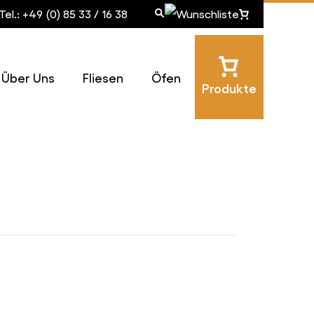
Tel.: +49 (0) 85 33 / 16 38
Über Uns
Fliesen
Öfen
Produkte