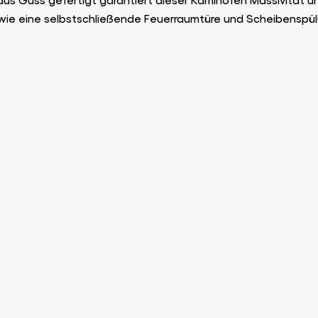
 wie eine selbstschließende Feuerraumtüre und Scheibenspülu