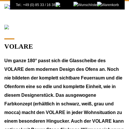
Tel.: +49 (0) 85 33 / 16 38
VOLARE
Um ganze 180° passt sich die Glasscheibe des
VOLARE dem modernen Design des Ofens an. Noch
nie bildeten der komplett sichtbare Feuerraum und die
Ofenform eine so edle und komplette Einheit, wie in
diesem Designerstück. Das ausgewogene
Farbkonzept (erhältlich in schwarz, weiß, grau und
mocca) macht den VOLARE in jeder Wohnsituation zu
einem besonderen Hingucker. Auch der VOLARE kann