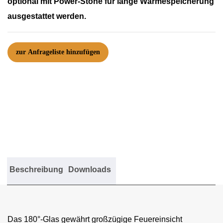
optional mit Power-Stone für lange Wärmespeicherung
ausgestattet werden.
Volare
zur Anfrageliste hinzufügen
Menge
Beschreibung
Downloads
Das 180°-Glas gewährt großzügige Feuereinsicht