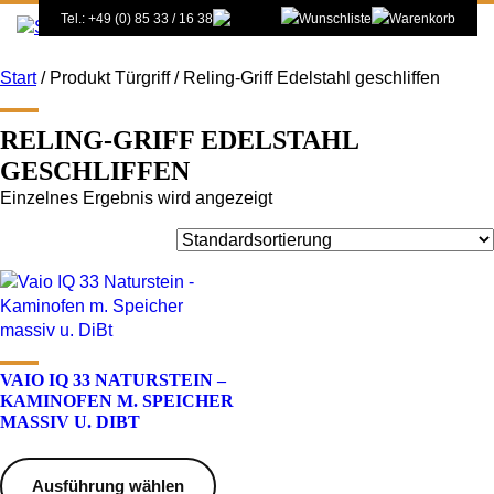
Tel.: +49 (0) 85 33 / 16 38
Start
/ Produkt Türgriff / Reling-Griff Edelstahl geschliffen
RELING-GRIFF EDELSTAHL
GESCHLIFFEN
Einzelnes Ergebnis wird angezeigt
VAIO IQ 33 NATURSTEIN –
KAMINOFEN M. SPEICHER
MASSIV U. DIBT
Dieses
Produkt
Ausführung wählen